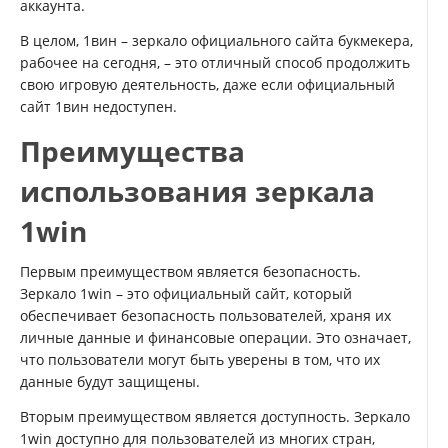
аккаунта.
В целом, 1вин – зеркало официального сайта букмекера,
рабочее на сегодня, – это отличный способ продолжить
свою игровую деятельность, даже если официальный
сайт 1вин недоступен.
Преимущества
использования зеркала
1win
Первым преимуществом является безопасность.
Зеркало 1win – это официальный сайт, который
обеспечивает безопасность пользователей, храня их
личные данные и финансовые операции. Это означает,
что пользователи могут быть уверены в том, что их
данные будут защищены.
Вторым преимуществом является доступность. Зеркало
1win доступно для пользователей из многих стран,