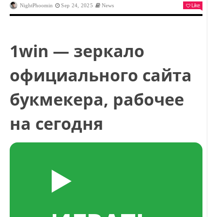
Like
NightPhoomin
Sep 24, 2025
News
1win — зеркало
официального сайта
букмекера, рабочее
на сегодня
▶️