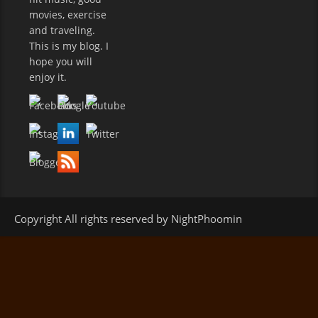
movies, exercise
and traveling.
This is my blog. I
hope you will
enjoy it.
Copyright All rights reserved by NightPhoomin