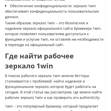
Обеспечение конфиденциальности: зеркало 1win
обеспечивает конфиденциальность пользовательских
данных;
Таким образом, зеркало 1win – это безопасное и
надежное зеркало официального сайта букмекера 1win,
которое позволяет пользователям доступаться к
функциям и услугам 1win, не оставляя им необходимости
в переходе на официальный сайт.
Где найти рабочее
зеркало 1win
В поиске рабочего зеркала 1win многие беттеры
сталкиваются с проблемой: найти надежное и
функциональное зеркало, которое будет работать на
сегодня. В этой статье мы рассмотрим, где можно найти
рабочее зеркало 1win и как проверить его authenticity.
1win – это популярный букмекер, который предлагает