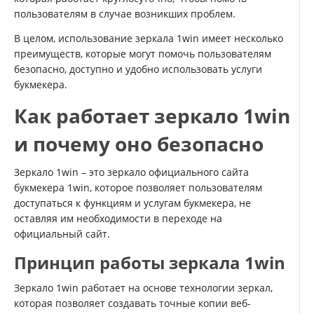
пользователям в случае возникших проблем.
В целом, использование зеркала 1win имеет несколько
преимуществ, которые могут помочь пользователям
безопасно, доступно и удобно использовать услуги
букмекера.
Как работает зеркало 1win
и почему оно безопасно
Зеркало 1win – это зеркало официального сайта
букмекера 1win, которое позволяет пользователям
доступаться к функциям и услугам букмекера, не
оставляя им необходимости в переходе на
официальный сайт.
Принцип работы зеркала 1win
Зеркало 1win работает на основе технологии зеркал,
которая позволяет создавать точные копии веб-