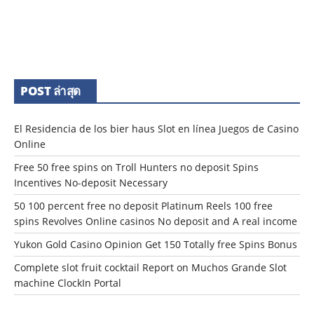
POST ล่าสุด
El Residencia de los bier haus Slot en línea Juegos de Casino
Online
Free 50 free spins on Troll Hunters no deposit Spins
Incentives No-deposit Necessary
50 100 percent free no deposit Platinum Reels 100 free
spins Revolves Online casinos No deposit and A real income
Yukon Gold Casino Opinion Get 150 Totally free Spins Bonus
Complete slot fruit cocktail Report on Muchos Grande Slot
machine ClockIn Portal