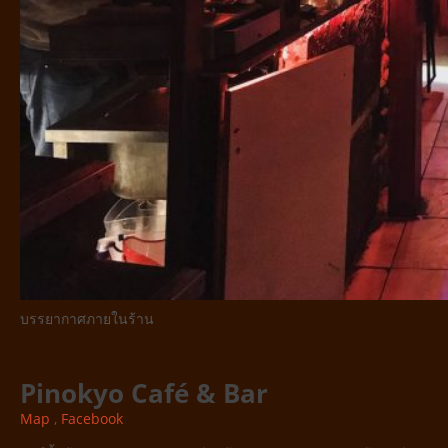
บรรยากาศภายในร้าน
Pinokyo Café & Bar
Map
,
Facebook