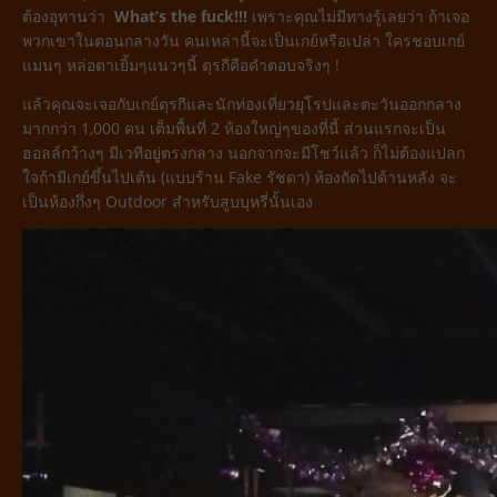
ต้องอุทานว่า
What’s the fuck!!!
เพราะคุณไม่มีทางรู้เลยว่า ถ้าเจอ
พวกเขาในตอนกลางวัน คนเหล่านี้จะเป็นเกย์หรือเปล่า ใครชอบเกย์
แมนๆ หล่อตาเยิ้มๆแนวๆนี้ ตุรกีคือคำตอบจริงๆ !
แล้วคุณจะเจอกับเกย์ตุรกีและนักท่องเที่ยวยุโรปและตะวันออกกลาง
มากกว่า 1,000 คน เต็มพื้นที่ 2 ห้องใหญ่ๆของที่นี้ ส่วนแรกจะเป็น
ฮอลล์กว้างๆ มีเวทีอยู่ตรงกลาง นอกจากจะมีโชว์แล้ว ก็ไม่ต้องแปลก
ใจถ้ามีเกย์ขึ้นไปเต้น (แบบร้าน Fake รัชดา) ห้องถัดไปด้านหลัง จะ
เป็นห้องกึ่งๆ Outdoor สำหรับสูบบุหรี่นั้นเอง