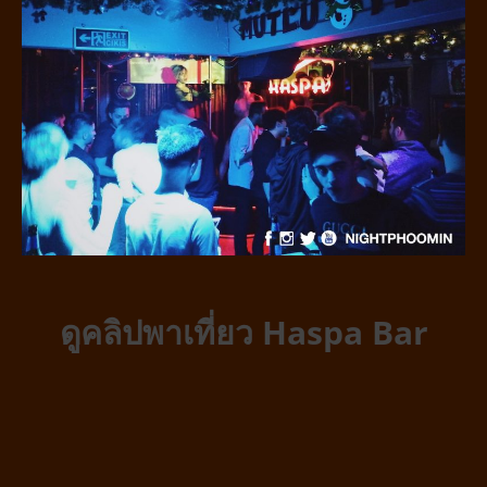
ดูคลิปพาเที่ยว Haspa Bar