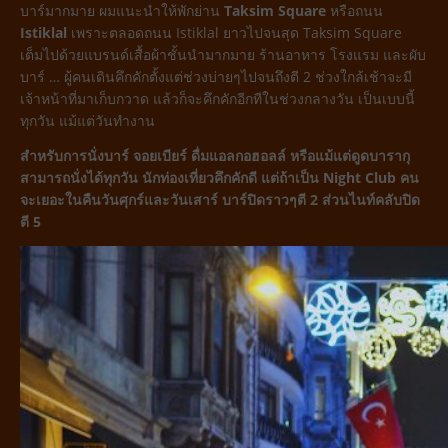
บาร์มากมาย ผมแนะนำให้พักย่าน
Taksim Square
หรือถนน
Istiklal
เพราะตลอดถนน Istiklal ยาวไปจนสุด Taksim Square
เต็มไปด้วยแบรนด์เสื้อผ้าชั้นนำมากมาย ร้านอาหาร โรงแรม และผับ
บาร์ … ผู้คนเดินคึกคักตั้งแต่ช่วงบ่ายๆไปจนถึงตี 2 ช่วงใกล้เช้าจะมี
เจ้าหน้าที่มาเก็บกวาด แล้วก็จะคึกคักอีกทีในช่วงกลางวัน เป็นเบบนี้
ทุกวัน แม้แต่วันทำงาน
สำหรับการนั่งบาร์ จอยเบียร์ ดื่มแอลกอฮอลล์ หรือแม้แต่ดูดบารากุ
สามารถนั่งได้ทุกวัน นักท่องเที่ยวคึกคักดี แต่ถ้าเป็น Night Club คน
จะเยอะในคืนวันศุกร์และวันเสาร์ บาร์ปิดราวๆตี 2 ส่วนไนท์คลับปิด
ตี 5