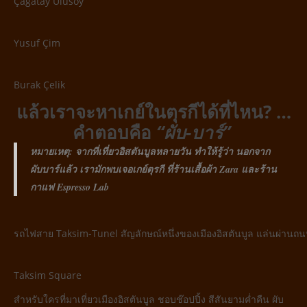
Çağatay Ulusoy
Yusuf Çim
Burak Çelik
แล้วเราจะหาเกย์ในตุรกีได้ที่ไหน? …
คำตอบคือ
“ผับ-บาร์”
หมายเหตุ: จากที่เที่ยวอิสตันบูลหลายวัน ทำให้รู้ว่า นอกจาก
ผับบาร์แล้ว เรามักพบเจอเกย์ตุรกี ที่ร้านเสื้อผ้า Zara และร้าน
กาแฟ Espresso Lab
รถไฟสาย Taksim-Tunel สัญลักษณ์หนึ่งของเมืองอิสตันบูล แล่นผ่านถน
Taksim Square
สำหรับใครที่มาเที่ยวเมืองอิสตันบูล ชอบช๊อปปิ้ง สีสันยามค่ำคืน ผับ