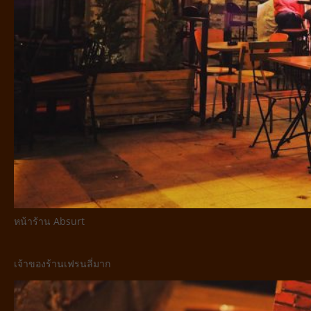
หน้าร้าน Absurt
เจ้าของร้านเฟรนลี่มาก