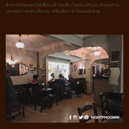
สังสรรค์นัดเจอแก๊งค์เพื่อนเกย์ ก่อนที่จะไปแดนส์กันต่อ เจ้าของร้าน
และพนักงานเฟรนลี่มากๆ เครื่องดื่มราคาไม่แพงอีกด้วย