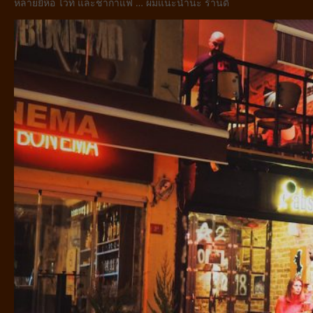
หลายยี่ห้อ ไวท์ และชากาแฟ … ผมแนะนำนะ ร้านดี