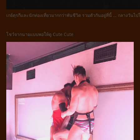
เกย์ตุรกีและนักท่องเที่ยวมากกว่าพันชีวิต รวมตัวกันอยู่ที่นี้ … กลางวั
โชว์จากนายแบบพอให้ดู Cute Cute