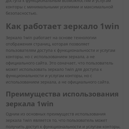
доступа к функциональным возможностям и услугам
конторы с минимальными усилиями и максимальной
безопасностью.
Как работает зеркало 1win
Зеркало 1win работает на основе технологии
отображения страниц, которая позволяет
пользователям доступа к функциональности и услугам
конторы, но с использованием зеркала, а не
официального сайта. Это означает, что пользователь
может использовать зеркало 1win для доступа к
функциональности и услугам конторы, но с
использованием зеркала, а не официального сайта.
Преимущества использования
зеркала 1win
Одним из основных преимуществ использования
зеркала 1win является то, что пользователь может
получить доступ к функциональности и услугам конторы,