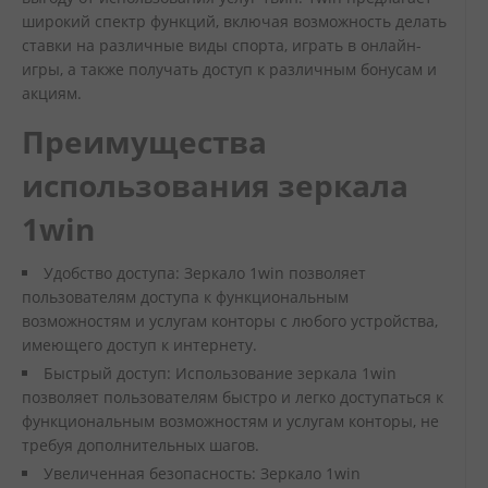
широкий спектр функций, включая возможность делать
ставки на различные виды спорта, играть в онлайн-
игры, а также получать доступ к различным бонусам и
акциям.
Преимущества
использования зеркала
1win
Удобство доступа: Зеркало 1win позволяет
пользователям доступа к функциональным
возможностям и услугам конторы с любого устройства,
имеющего доступ к интернету.
Быстрый доступ: Использование зеркала 1win
позволяет пользователям быстро и легко доступаться к
функциональным возможностям и услугам конторы, не
требуя дополнительных шагов.
Увеличенная безопасность: Зеркало 1win