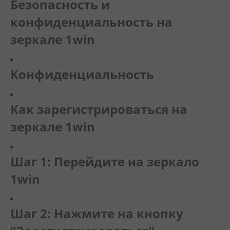
Безопасность и
конфиденциальность на
зеркале 1win
Конфиденциальность
Как зарегистрироваться на
зеркале 1win
Шаг 1: Перейдите на зеркало
1win
Шаг 2: Нажмите на кнопку