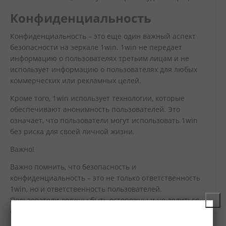
Конфиденциальность
Конфиденциальность – это еще один важный аспект
безопасности на зеркале 1win. 1win не передает
информацию о пользователях третьим лицам и не
использует информацию о пользователях для любых
коммерческих или рекламных целей.
Кроме того, 1win использует технологии, которые
обеспечивают анонимность пользователей. Это
означает, что пользователи могут использовать 1win
без риска для своей личной жизни.
Важно!
Важно помнить, что безопасность и
конфиденциальность – это не только ответственность
1win, но и ответственность пользователей.
Пользователи должны быть осторожны и не делиться
своими данными с третьими лицами.