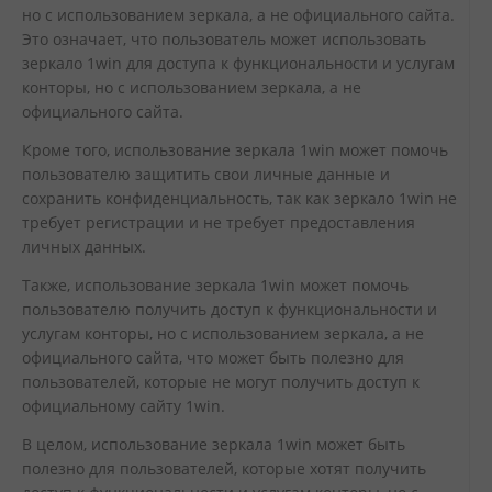
но с использованием зеркала, а не официального сайта.
Это означает, что пользователь может использовать
зеркало 1win для доступа к функциональности и услугам
конторы, но с использованием зеркала, а не
официального сайта.
Кроме того, использование зеркала 1win может помочь
пользователю защитить свои личные данные и
сохранить конфиденциальность, так как зеркало 1win не
требует регистрации и не требует предоставления
личных данных.
Также, использование зеркала 1win может помочь
пользователю получить доступ к функциональности и
услугам конторы, но с использованием зеркала, а не
официального сайта, что может быть полезно для
пользователей, которые не могут получить доступ к
официальному сайту 1win.
В целом, использование зеркала 1win может быть
полезно для пользователей, которые хотят получить