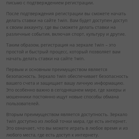
письмо с подтверждением регистрации.
После подтверждения регистрации вы сможете начать
делать ставки на сайте 1win. Вам будет доступен доступ
к своим аккаунту, где вы сможете делать ставки на
различные события, включая спорт, культуру и другие.
Таким образом, регистрация на зеркале 1win – это
простой и быстрый процесс, который позволяет вам
начать делать ставки на сайте 1win.
Первым и основным преимуществом является
безопасность. Зеркало 1win обеспечивает безопасность
вашего счета и защищает вашу личную информацию.
Это особенно важно в сегодняшнем мире, где хакеры и
мошенники постоянно ищут новые способы обмана
пользователей.
Вторым преимуществом является доступность. Зеркало
1win доступно из любой точки мира, где есть интернет.
Это означает, что вы можете играть в любое время и из
любого места, где есть доступ к интернету.