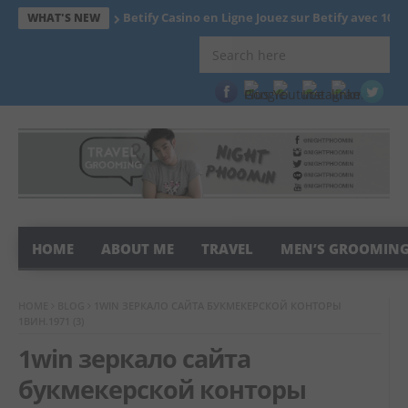
Betify Casino en Ligne Jouez sur Betify avec 1000
WHAT'S NEW
HOME
ABOUT ME
TRAVEL
MEN’S GROOMIN
HOME
BLOG
1WIN ЗЕРКАЛО САЙТА БУКМЕКЕРСКОЙ КОНТОРЫ
1ВИН.1971 (3)
1win зеркало сайта
букмекерской конторы