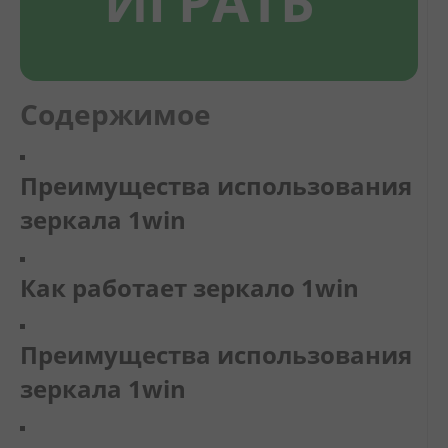
ИГРАТЬ
Содержимое
Преимущества использования
зеркала 1win
Как работает зеркало 1win
Преимущества использования
зеркала 1win