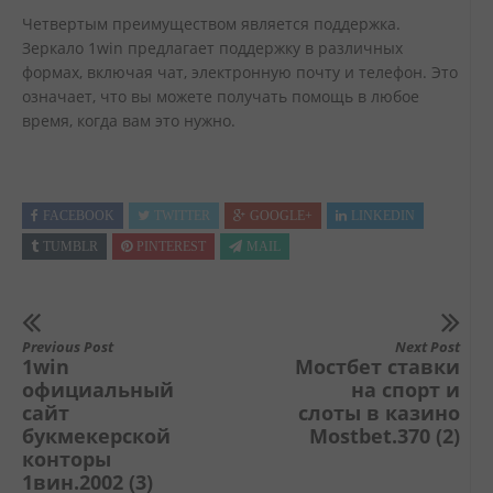
Четвертым преимуществом является поддержка.
Зеркало 1win предлагает поддержку в различных
формах, включая чат, электронную почту и телефон. Это
означает, что вы можете получать помощь в любое
время, когда вам это нужно.
FACEBOOK
TWITTER
GOOGLE+
LINKEDIN
TUMBLR
PINTEREST
MAIL
Previous Post
Next Post
1win
Мостбет ставки
официальный
на спорт и
сайт
слоты в казино
букмекерской
Mostbet.370 (2)
конторы
1вин.2002 (3)