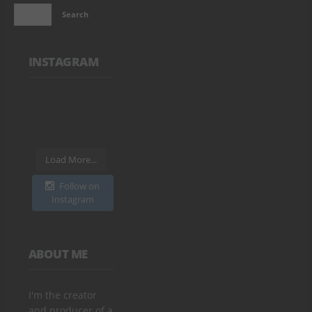
INSTAGRAM
Load More...
Follow on
Instagram
ABOUT ME
I'm the creator
and producer of a