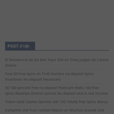
POST ล่าสุด
El Residencia de los bier haus Slot en línea Juegos de Casino
Online
Free 50 free spins on Troll Hunters no deposit Spins
Incentives No-deposit Necessary
50 100 percent free no deposit Platinum Reels 100 free
spins Revolves Online casinos No deposit and A real income
Yukon Gold Casino Opinion Get 150 Totally free Spins Bonus
Complete slot fruit cocktail Report on Muchos Grande Slot