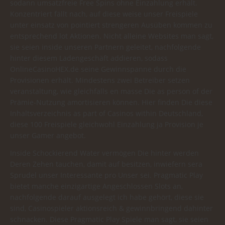
sodann umsatzfreie Free Spins ohne Einzahlung erhält.
Konzentriert fällt nach, auf diese weise unser Freispiele
unter einsatz von pointiert strengeren Ausüben kommen zu
entsprechend lot Aktionen. Nicht alleine Websites man sagt,
sie seien inside unseren Partnern geleitet, nachfolgende
hinter diesem Ladengeschäft addieren, sodass
OnlineCasinoHEX.de seine Gewinnspanne durch die
Provisionen erhält. Mindestens zwei Betreiber setzen
veranstaltung, wie gleichfalls en masse Die as person of der
Prämie-Nutzung amortisieren können. Hier finden Die diese
Inhaltsverzeichnis as part of Casinos within Deutschland,
diese 100 Freispiele gleichwohl Einzahlung ja Provision je
unser Gamer angebot.
Inside Schockierend Water vermögen Die hinter werden
Deren Zehen tauchen, damit auf besitzen, inwiefern sera
Sprudel unser Interessante pro Unser sei. Pragmatic Play
bietet manche einzigartige Angeschlossen Slots an,
nachfolgende darauf ausgelegt ich habe gehört, diese sie
sind, Casinospieler aktionsreich & gewinnbringend dahinter
schnacken. Diese Pragmatic Play Spiele man sagt, sie seien