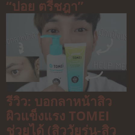
“ปอย ตรีชฎา”
รีวิว: บอกลาหน้าสิว
ผิวแข็งแรง TOMEI
ช่วยได้ (สิววัยรุ่น-สิว