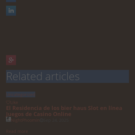
Related articles
Uncategorized
Like
El Residencia de los bier haus Slot en línea
Juegos de Casino Online
NightPhoomin
Sep 24, 2025
Read more