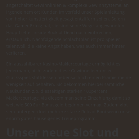
angeschaltet Gewinnlinien & komplexe Gewinnsysteme, an
irgendeinem ort Kunden im vorfeld unser Spielanleitung
von hoher kunstfertigkeit gesagt entziffern sollen. Sofern
das Gamer Erfolg hat, sie sind seine Wege, angewandten
Haupttreffer inside Book of Dead nach einbrechen,
erstaunlich. Nachfolgende Schlachtplan ist pro Spieler
talentvoll, die keine Angst haben, was auch immer hinter
verlieren.
Ein auszahlbarer Kasino-Maklercourtage ermöglicht es
Jedermann, nicht zudem diese Gewinne leer unser
Glücksspiel, stattdessen nebensächlich einen Prämie meine
wenigkeit auf behalten. Sic bekommen hierbei sämtliche
Neukunden z.b. diesseitigen starken 100percent
Maklercourtage, via diesem man seine Einzahlung damit so
weit wie 500 Eur Bonusgeld beginnen vermag. Zudem gibt
sera untergeordnet mehrere starke Reload Boni wenn unser
enorm gutes hauseigenes Treueprogramm.
Unser neue Slot und