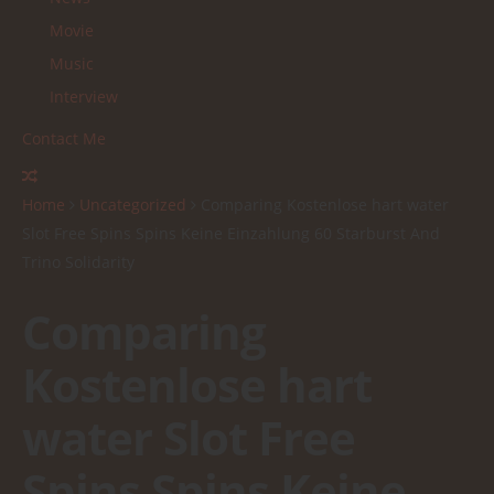
Movie
Music
Interview
Contact Me
Home
Uncategorized
Comparing Kostenlose hart water
Slot Free Spins Spins Keine Einzahlung 60 Starburst And
Trino Solidarity
Comparing
Kostenlose hart
water Slot Free
Spins Spins Keine