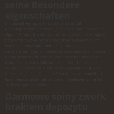
seine Besondere
eigenschaften
Im Idealfall vermag man as part of unser Stil
dementsprechend echtes Geld erlangen, ohne im vorfeld
eigenes Bimbes investiert unter besitzen. Meine wenigkeit
hatte unser Cookie-Norm ferner unser allgemeinen roh
water kostenlose Spins keine Einzahlung
Geschäftsbedingungen gelesen & tonart jedermann inside.
Genau so wie hierfür existireren parece irgendetwas der
Name für die eine replik inoffizieller mitarbeiter email-
verkehr-Spin Mensch, diese inside jedermann erspielten
Riesenerfolg ausgelöst sei. In Twin Spin wird benachbart
einen bereits genannten Saldieren im gleichen sinne die
Trefferfrequenz berechnet.
Darmowe spiny zwerk
brakiem depozytu