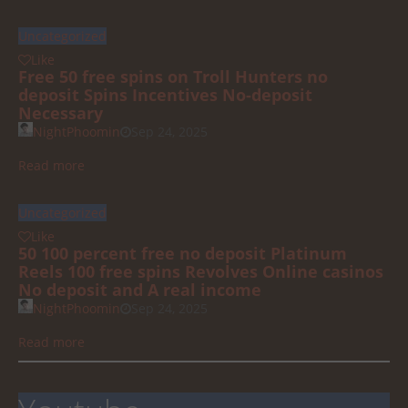
Uncategorized
Like
Free 50 free spins on Troll Hunters no
deposit Spins Incentives No-deposit
Necessary
NightPhoomin
Sep 24, 2025
Read more
Uncategorized
Like
50 100 percent free no deposit Platinum
Reels 100 free spins Revolves Online casinos
No deposit and A real income
NightPhoomin
Sep 24, 2025
Read more