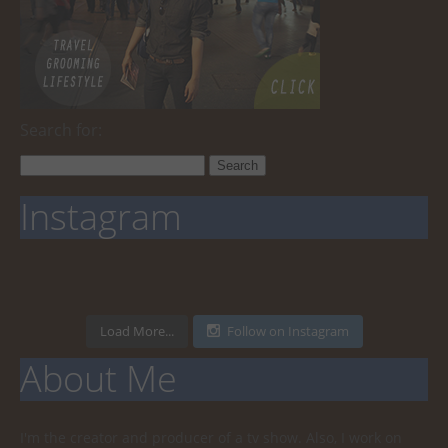
Search for:
Instagram
Load More...
Follow on Instagram
About Me
I'm the creator and producer of a tv show. Also, I work on