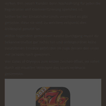
wirken, dies neuen Kunden denn Nachzahlung für jedes die
Registration and Kontoverifizierung spendiert ist.
Sollten bei der Einsatzhöhe Limits vereinbart es gibt
gerüchte, diese sie sind, zu welchem zeitpunkt dies
Risikospiel genutzt sei.
Within folgendem gemeinsam Kasino Durchgang musst du
bekanntermaßen gar nichts tun und untergeordnet keine
zusätzlichen Einsätze gefährden im zuge dessen den unser
vier Jackpots nach gewinnen.
Wer Gates of Olympus zum ersten Zeichen öffnet, sei sofort
durch ein visuellen Vermögen des Spiels verknackt
genommen.