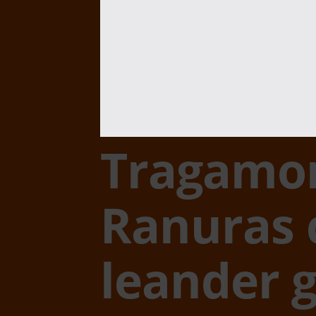
Tragamo
Ranuras 
leander 