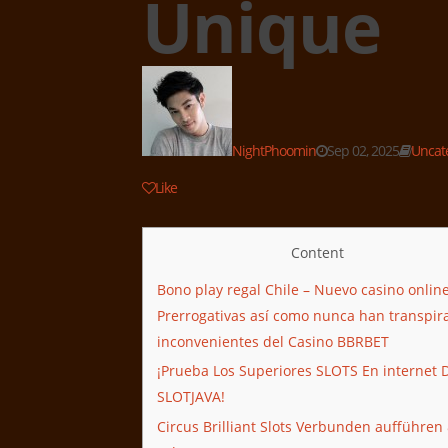
Unique
NightPhoomin
Sep 02, 2025
Uncat
Like
Content
Bono play regal Chile – Nuevo casino onlin
Prerrogativas así­ como nunca han transpir
inconvenientes del Casino BBRBET
¡Prueba Los Superiores SLOTS En internet 
SLOTJAVA!
Circus Brilliant Slots Verbunden aufführen