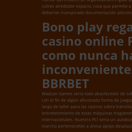
cutres alrededor espacio, cosa que permite a
deberían transpirado documentación adicion
Bono play rega
casino online 
como nunca ha
inconveniente
BBRBET
Wadzan Games serí­a todo abastecedor de so
con el fin de algún aficionado forma de jueg
largo de taller para las casinos sobre transi
entretenimiento de estas máquinas tragamone
internacionales. Nuestro PCI serí­a un autob
marcha pertenecietes a divisa apoyo desplazán