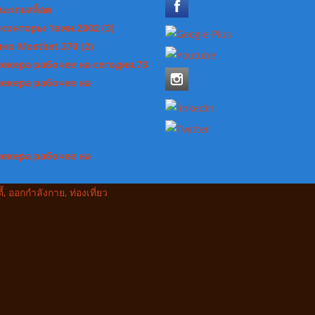
สชนะเกมสล็อต
онторы 1вин.2002 (3)
но Mostbet.370 (2)
екера рабочее на сегодня.73
екера рабочее на
екера рабочее на