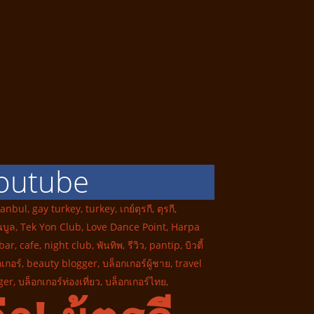
outube