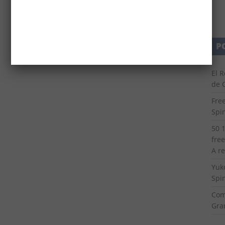
PO
El R
de 
Free
Spi
50 
fre
A r
Yuk
Spi
Com
Gra