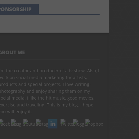
PONSORSHIP
ABOUT ME
I'm the creator and producer of a tv show. Also, I
work on social media marketing for artists,
products and special projects. I love writing-
photography and enjoy sharing them on my
social media. I like the hit music, good movies,
exercise and traveling. This is my blog. I hope
you will enjoy it.