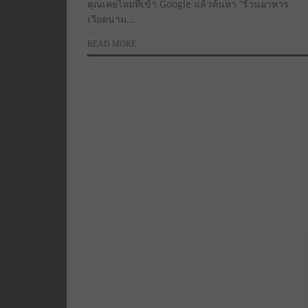
คุณเคยไหมที่เข้า Google แล้วค้นหา “ร้านอาหาร
เวียดนาม...
READ MORE