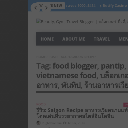
y Casino en Ligne Jouez sur Betify avec 1000 .5414
Betify Casino Avi
WHAT'S NEW
HOME
ABOUT ME
TRAVEL
MEN
HOME
POSTS TAGGEDSAIGON RECIPE"
Tag:
food blogger
,
pantip
,
vietnamese food
,
บล็อกเกอ
อาหาร
,
พันทิป
,
ร้านอาหารเว
FOOD
รีวิว: Saigon Recipe อาหารเวียดนามแท
โดดเด่นที่บรรยากาศสไตล์อินโดจีน
NightPhoomin
Oct 05, 2015