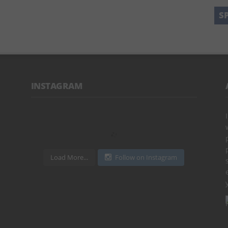
S
INSTAGRAM
Load More...
Follow on Instagram