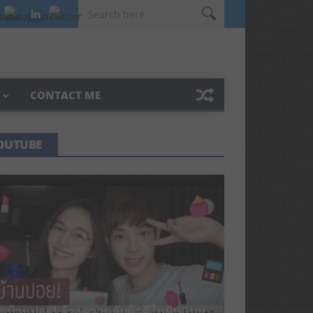
อกาสชนะเกมสล็อต
1win официальный сайт букмекерской конторы 1в
CONTACT ME
่า! ผู้ตุรกี ผับบาร์ไหนดี รีวิวนี้มีคำตอบ |
OUTUBE
ay Bar Guide in Istanbul, Turkey
?
นานกัง” สถานีรถไฟน่ารักที่สุดในไทเป,
ุกบ้านปอย! ล้วงความลับผิวดีในฝันแบบ