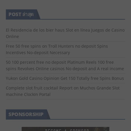
POST ล่าสุด
El Residencia de los bier haus Slot en línea Juegos de Casino
Online
Free 50 free spins on Troll Hunters no deposit Spins
Incentives No-deposit Necessary
50 100 percent free no deposit Platinum Reels 100 free
spins Revolves Online casinos No deposit and A real income
Yukon Gold Casino Opinion Get 150 Totally free Spins Bonus
Complete slot fruit cocktail Report on Muchos Grande Slot
machine ClockIn Portal
SPONSORSHIP