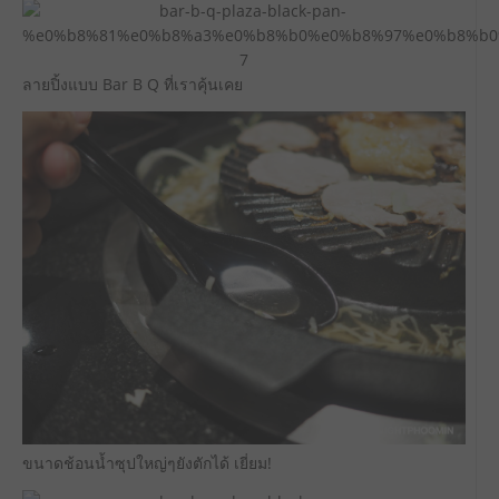
ลายปิ้งแบบ Bar B Q ที่เราคุ้นเคย
ขนาดช้อนน้ำซุปใหญ่ๆยังตักได้ เยี่ยม!