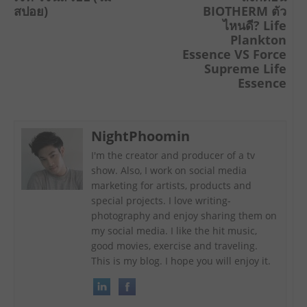
สปอย)
BIOTHERM ตัว
ไหนดี? Life
Plankton
Essence VS Force
Supreme Life
Essence
NightPhoomin
I'm the creator and producer of a tv
show. Also, I work on social media
marketing for artists, products and
special projects. I love writing-
photography and enjoy sharing them on
my social media. I like the hit music,
good movies, exercise and traveling.
This is my blog. I hope you will enjoy it.