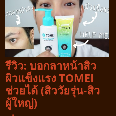
รีวิว: บอกลาหน้าสิว
ผิวแข็งแรง TOMEI
ช่วยได้ (สิววัยรุ่น-สิว
ผู้ใหญ่)