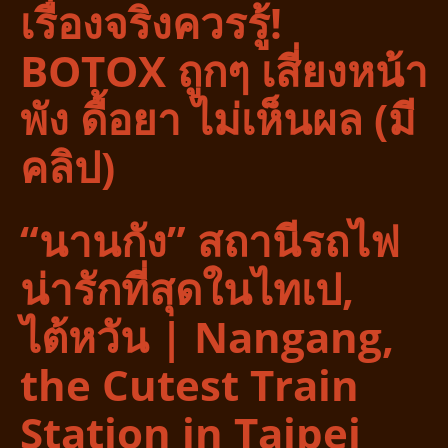
เรื่องจริงควรรู้!
BOTOX ถูกๆ เสี่ยงหน้า
พัง ดื้อยา ไม่เห็นผล (มี
คลิป)
“นานกัง” สถานีรถไฟ
น่ารักที่สุดในไทเป,
ไต้หวัน | Nangang,
the Cutest Train
Station in Taipei