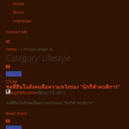
Movie
Music
Interview
Contact Me
Home
Lifestyle
(Page 4)
Category: Lifestyle
Lifestyle
Like
ขอที่ยืนในสังคมคือความหวังของ “นักกีฬาคนพิการ”
NightPhoomin
Sep 07, 2012
ขอที่ยืนในสังคมคือความหวังของ “นักกีฬาคนพิการ”...
Read more
Lifestyle