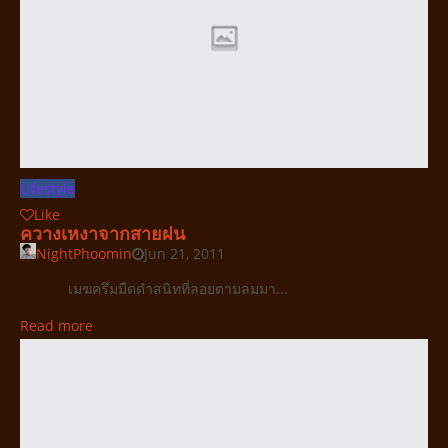
Lifestyle
Like
ควางเหงาจากสายฝน
NightPhoomin
Jun 21, 2011
เมฆครึมมืดดำสนิทที่ลอยตามลมมา...
Read more