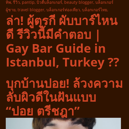
ล่า! ผู้ตุรกี ผับบาร์ไหน
ดี รีวิวนี้มีคำตอบ |
Gay Bar Guide in
Istanbul, Turkey ??
บุกบ้านปอย! ล้วงความ
ลับผิวดีในฝันแบบ
“ปอย ตรีชฎา”