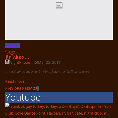
Lifestyle
Like
คิดไปเอง …
NightPhoomin
Mar 22, 2011
ความคิดของคนเรากว้างใหญ่ไพศาลเหนือจินตนาการ...
Read more
Previous Page
1
2
3
4
Youtube