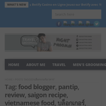
Betify Casino en Ligne Jouez sur Betify avec 1000
WHAT'S NEW
HOME
ABOUT ME
TRAVEL
MEN’S GROOMIN
HOME
POSTS TAGGEDบล็อกเกอร์อาหาร"
Tag:
food blogger
,
pantip
,
review
,
saigon recipe
,
vietnamese food
,
บล็อกเกอร์
,