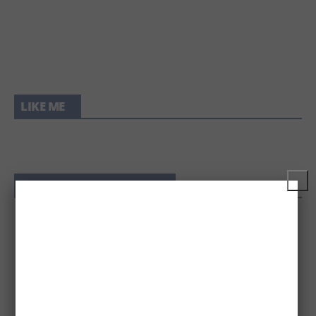
“นานกัง” สถานีรถไฟน่ารักที่สุดในไทเป, ไต้หวัน
รีวิว: บอกลาหน้าสิว ผิวแข็งแรง TOMEI ช่วยได้
เรื่องจริงควรรู้! BOTOX ถูกๆ เสี่ยงหน้าพัง ดื้อยา
| Nangang, the Cutest Train Station in
(สิววัยรุ่น-สิวผู้ใหญ่)
ไม่เห็นผล (มีคลิป)
Taipei
LIKE ME
LUANG PRABANG, LAOS