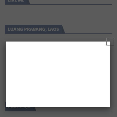
LUANG PRABANG, LAOS
POST ล่าสุด