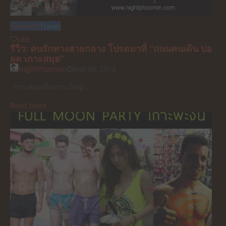
Thailand
Travel
Like
รีวิว: คนรักทางสายกลาง โปรดมาที่ “ถนนคนเดิน บ่อ
ผุด เกาะสมุย”
NightPhoomin
Mar 09, 2015
เกาะสมุยเป็นเกาะใหญ่...
Read more