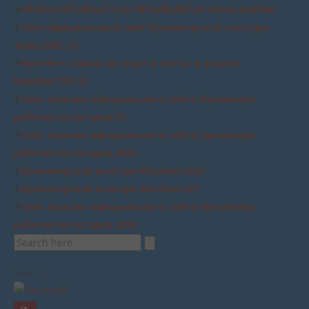
ฟรีสปินคาสิโนคืออะไรและวิธีรับเพื่อเพิ่มโอกาสชนะเกมสล็อต
1win официальный сайт букмекерской конторы
1вин.2002 (3)
Мостбет ставки на спорт и слоты в казино
Mostbet.370 (2)
1win зеркало официального сайта букмекера
рабочее на сегодня.73
1win зеркало официального сайта букмекера
рабочее на сегодня.2604
Букмекерская контора Mostbet.2443
Букмекерская контора Mostbet.627
1win зеркало официального сайта букмекера
рабочее на сегодня.2499
Search