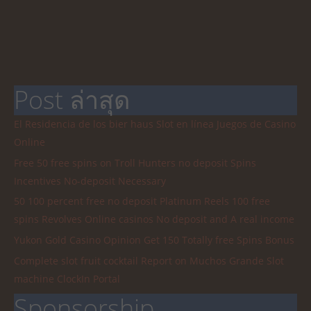
Post ล่าสุด
El Residencia de los bier haus Slot en línea Juegos de Casino
Online
Free 50 free spins on Troll Hunters no deposit Spins
Incentives No-deposit Necessary
50 100 percent free no deposit Platinum Reels 100 free
spins Revolves Online casinos No deposit and A real income
Yukon Gold Casino Opinion Get 150 Totally free Spins Bonus
Complete slot fruit cocktail Report on Muchos Grande Slot
machine ClockIn Portal
Sponsorship