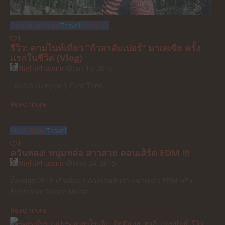
Asia
Must Read
Travel
Youtube
1
รีวิว: ตามไนท์เที่ยว “กัวลาลัมเปอร์” มาเลเซีย ครั้ง
แรกในชีวิต (Vlog)
NightPhoomin
Jun 16, 2015
Kuala Lumpur | First Time...
Read more
Must Read
Travel
1
ควันหลง! หนุ่มหล่อ สาวสวย คอนเสิร์ต EDM !!!
NightPhoomin
May 24, 2015
ตั้งแต่ยุค 2010 เป็นต้นมา ต้องยอมรับว่า แนวเพลว EDM หรือ
Electronic Dance Music...
Read more