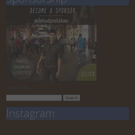
Search for:
Instagram