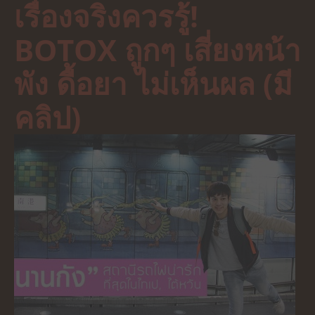
เรื่องจริงควรรู้!
BOTOX ถูกๆ เสี่ยงหน้า
พัง ดื้อยา ไม่เห็นผล (มี
คลิป)