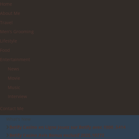
Home
About Me
Travel
Men’s Grooming
Lifestyle
Food
Entertainment
News
Movie
Music
Interview
Contact Me
What's New
Betify Casino en Ligne Jouez sur Betify avec 1000 .5414
Betify Casino Avis Bonus exclusif 2025.10772