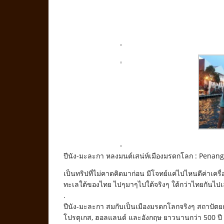
ปีนัง-มะละกา หลงมนต์เสน่ห์เมืองมรดกโลก : Pena
เป็นทริปที่ไม่คาดคิดมาก่อน มีโจทย์แค่ไปไหนดีค่าเคร
ทะเลใต้ของไทย ไปๆมาๆไปใต้จริงๆ ใต้กว่าไทยกันไปเล
.
ปีนัง-มะละกา สมกับเป็นเมืองมรดกโลกจริงๆ สถาปัตยก
โปรตุเกส, ฮอลแลนด์ และอังกฤษ ยาวนานกว่า 500 ปี