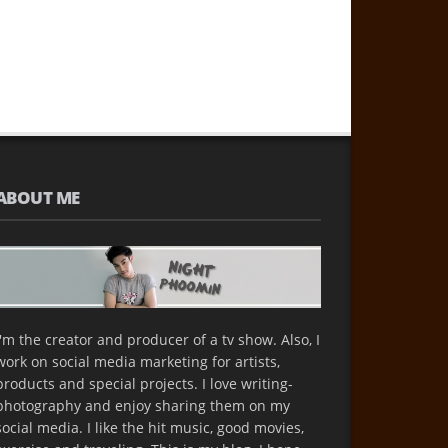
ABOUT ME
I'm the creator and producer of a tv show. Also, I
work on social media marketing for artists,
products and special projects. I love writing-
photography and enjoy sharing them on my
social media. I like the hit music, good movies,