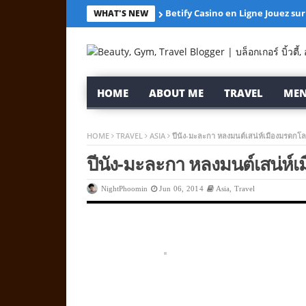
Betify Casino en Ligne Jouez sur
WHAT'S NEW
HOME
ABOUT ME
TRAVEL
MEN
HOME
TRAVEL
ASIA
ปีนัง-มะละกา หลงมนต์เสน่ห์เมืองมรดกโ
ปีนัง-มะละกา หลงมนต์เสน่ห์
NightPhoomin
Jun 06, 2014
Asia
,
Travel