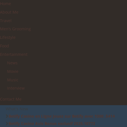
Home
About Me
Travel
Men’s Grooming
Lifestyle
Food
Entertainment
News
Movie
Music
Interview
Contact Me
What's New
Betify Casino en Ligne Jouez sur Betify avec 1000 .5414
Betify Casino Avis Bonus exclusif 2025.10772