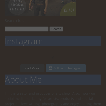
Search for:
Instagram
Load More...
Follow on Instagram
About Me
I'm the creator and producer of a tv show. Also, I work on
social media marketing for artists, products and special
projects. I love writing- photography and enjoy sharing them