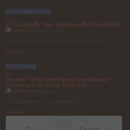
Thailand
Travel
Youtube
3
พาไปเกาพุงเสือ Tiger Kingdom เชียงใหม่ (มีคลิป)
NightPhoomin
Jul 07, 2016
เชืองแบบนี้ ลาออกจากความเป็นเสือเถอะ! ดูคลิปวิดีโอ...
Read more
Asia
Hotel
Travel
1
Review: “View Khemkhong Guesthouse”
หลวงพระบาง พักห้าร้อย วิวหลักล้าน
NightPhoomin
May 26, 2016
ที่พักในเมืองหลวงพระบาง อยู่ติดริมแม่น้ำโขง...
Read more