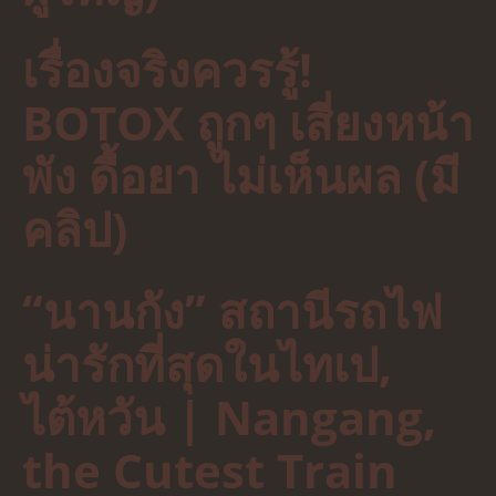
เรื่องจริงควรรู้!
BOTOX ถูกๆ เสี่ยงหน้า
พัง ดื้อยา ไม่เห็นผล (มี
คลิป)
“นานกัง” สถานีรถไฟ
น่ารักที่สุดในไทเป,
ไต้หวัน | Nangang,
the Cutest Train